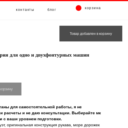
корзина
контакты
блог
Товар добавлен в корзину
трия для одно и двухфонтурных машин
корзину
таны для самостоятельной работы, я не
и расчеты и не даю консультации. Выбирайте мк
и с ваши уровнем подготовки.
эт, оригинальная конструкция рукава, море дорожек